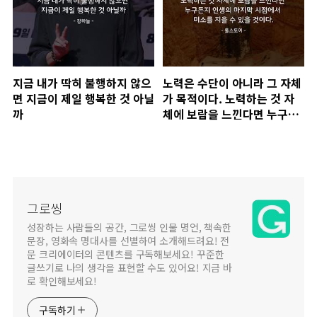
지금 내가 딱히 불행하지 않으
노력은 수단이 아니라 그 자체
면 지금이 제일 행복한 것 아닐
가 목적이다. 노력하는 것 자
까
체에 보람을 느낀다면 누구든
지 인생의 마지막 시점에서 미
소를 지을 수 있을 것이다.
그로씽
성장하는 사람들의 공간, 그로씽 인물 명언, 책속한
문장, 영화속 명대사를 선별하여 소개해드려요! 전
문 크리에이터의 콘텐츠를 구독해보세요! 꾸준한
글쓰기로 나의 생각을 표현할 수도 있어요! 지금 바
로 확인해보세요!
구독하기