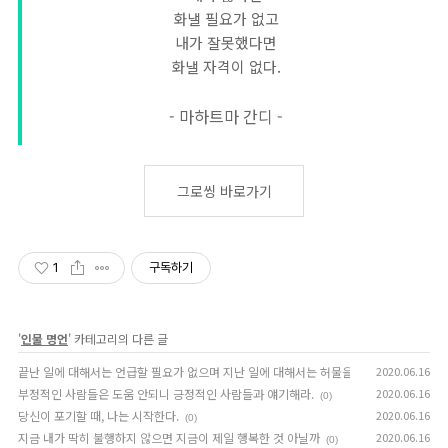
화낼 필요가 없고
내가 잘못했다면
화낼 자격이 없다.
- 마하트마 간디 -
그로씽 바로가기
1
구독하기
'
인물 명언
' 카테고리의 다른 글
끝난 일에 대해서는 언급할 필요가 없으며 지난 일에 대해서는 허물을 물을 필요가 없다.
2020.06.16
부정적인 사람들은 도움 안되니 긍정적인 사람들과 얘기해라.
2020.06.16
(0)
당신이 포기할 때, 나는 시작한다.
2020.06.16
(0)
지금 내가 딱히 불행하지 않으면 지금이 제일 행복한 것 아닐까
2020.06.16
(0)