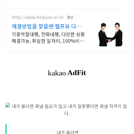
http://www.helpyou.or.kr
광고
해결방법을 찾을땐 헬프유 다양하
고 어려운 상황해결가능
각종역할대행, 전화대행, 다양한 상황
해결가능, 확실한 일처리, 100%비밀
보장 사람의 도움이 필요할 때는 헬프
유를 기억하세요. 어떤 상황이던 해결
이 가능합니다.
내가 옳다면