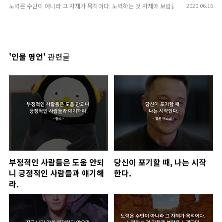
노력은 수단이 아니라 그 자체가 목적이다. 노력하는 것 자체에 보람을 느낀다면 누구든지
2020.06.16
'인물 명언'
관련글
부정적인 사람들은 도움 안되
당신이 포기할 때, 나는 시작
니 긍정적인 사람들과 얘기해
한다.
라.