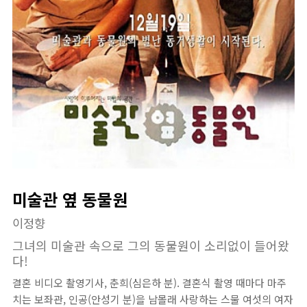
미술관 옆 동물원
이정향
그녀의 미술관 속으로 그의 동물원이 소리없이 들어왔
다!
결혼 비디오 촬영기사, 춘희(심은하 분). 결혼식 촬영 때마다 마주
치는 보좌관, 인공(안성기 분)을 남몰래 사랑하는 스물 여섯의 여자