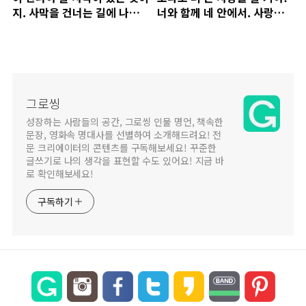
지. 사막을 건너는 길에 나는
너와 함께 네 안에서. 사랑이
오아시스를 만났다. 한때 절망
란 언제나 이별의 시간이 다가
으로 건너던 그 사막을 나는 이
오기 전까지는, 그 깊이를 알
제 사랑으로 건너려 한다. 어
지 못하는 것이라 했다. 지금
린 새..
나는 내 ..
그로씽
성장하는 사람들의 공간, 그로씽 인물 명언, 책속한
문장, 영화속 명대사를 선별하여 소개해드려요! 전
문 크리에이터의 콘텐츠를 구독해보세요! 꾸준한
글쓰기로 나의 생각을 표현할 수도 있어요! 지금 바
로 확인해보세요!
구독하기