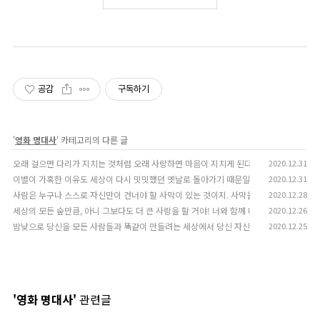
공감
구독하기
'
영화 명대사
' 카테고리의 다른 글
오래 걸으면 다리가 지치는 것처럼 오래 사랑하면 마음이 지치게 된다. 그러나 난 회복될 것을
2020.12.31
이별이 가혹한 이유도 세상이 다시 밋밋했던 옛날로 돌아가기 때문일 겁니다.
2020.12.31
(0)
사람은 누구나 스스로 자신만이 건너야 할 사막이 있는 것이지. 사막을 건너는 길에 나는 오
2020.12.28
세상의 모든 숲만큼, 아니 그보다도 더 큰 사랑을 할 거야! 너와 함께 네 안에서. 사랑이란
2020.12.26
밤낮으로 당신을 모든 사람들과 똑같이 만들려는 세상에서 당신 자신을 찾는다는 것은… 이
2020.12.25
'영화 명대사'
관련글