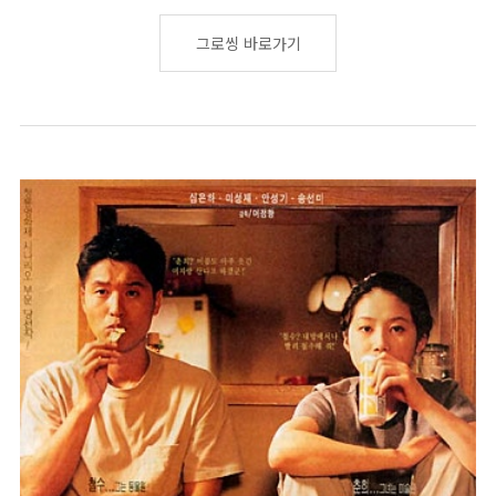
그로씽 바로가기