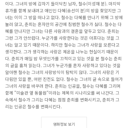
이다. 그녀의 방에 갑자기 들이닥친 남자, 철수(이성재 분). 마지막
휴가를 함께 보내려고 애인인 다혜(송선미 분)의 방을 찾았지만 그
녀는 이미 그 방을 떠나고 없다. 철수는 다혜를 만나기 위해 그 방에
눌러 앉고, 춘희는 혼자만의 공간에 침범한 철수가 싫다. 철수는 다
혜를 만나지만 그녀는 다른 사람과의 결혼을 앞두고 있다. 춘희는
그런 그가 안쓰럽다. 누군가를 사랑한다는 것은 아프다는 것을 그
녀는 알고 있기 때문이다. 하지만 철수는 그녀가 사랑을 모른다고
생각한다. 그가 생각하는 사랑은 체온을 나누는 현실이기 때문이
다. 춘희가 매일 밤 무엇인가를 끄적이고 있는 것을 본 철수는 춘희
의 글을 훔쳐 읽는다. 그녀가 누군가를 혼자 사랑하고 있다는 것을
알아챈 철수는 그녀의 사랑방식이 탐탁지 않다. 그녀의 사랑은 기
다림만 있을 뿐, 어떤 진전도 없다. 철수는 그녀의 글 속으로 들어가
그녀의 사랑을 바꾸려 한다. 춘희는 인공을, 철수는 다혜를 그리며
함께 "미술관 옆 동물원"이라는 제목의 시나리오를 써 나간다. 그
속에서 철수가 그리는 다혜는 점점 춘희를 변화시키고, 춘희가 그
리는 인공은 철수를 변화시킨다.
영화정보 보기