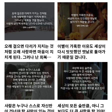
오래 걸으면 다리가 지치는 것
이별이 가혹한 이유도 세상이
처럼 오래 사랑하면 마음이 지
다시 밋밋했던 옛날로 돌아가
치게 된다. 그러나 난 회복될
기 때문일 겁니다.
것을 믿는다. 사랑의 삼단계
변화는 LOVE-LOVE-LOVE
다.
사람은 누구나 스스로 자신만
세상의 모든 숲만큼, 아니 그
이 건너야 할 사막이 있는 것이
보다도 더 큰 사랑을 할 거야!