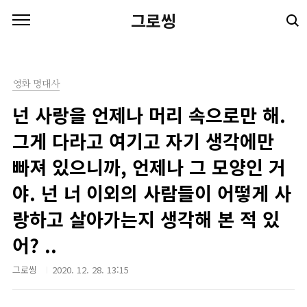
본문 바로가기
그로씽
영화 명대사
넌 사랑을 언제나 머리 속으로만 해.
그게 다라고 여기고 자기 생각에만
빠져 있으니까, 언제나 그 모양인 거
야. 넌 너 이외의 사람들이 어떻게 사
랑하고 살아가는지 생각해 본 적 있
어? ..
그로씽
2020. 12. 28. 13:15