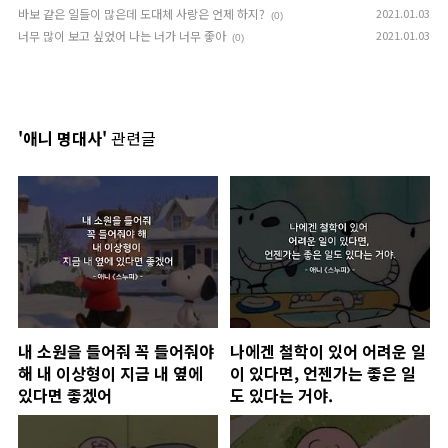
바보 같은 일들이 많은데 도대체 사랑은 언제 하지?
2021.01.03
(0)
너무 많이 보고 싶었어 나는 너가 너무 좋아
2021.01.03
(0)
'애니 명대사'
관련글
내 소원을 들어줘 꼭 들어줘야
나에겐 철학이 있어 어려운 일
해 내 이상형이 지금 내 옆에
이 있다면, 언젠가는 좋은 일
있다면 좋겠어
도 있다는 거야.