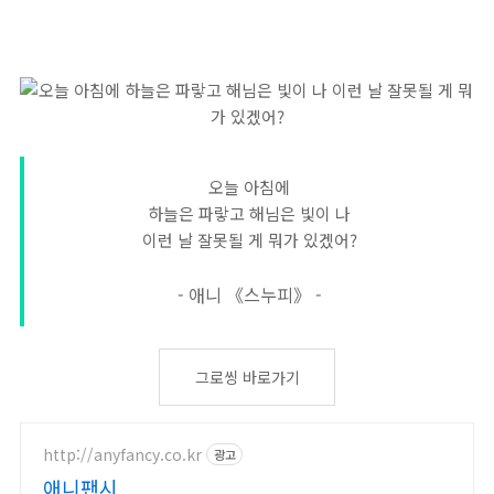
오늘 아침에
하늘은 파랗고 해님은 빛이 나
이런 날 잘못될 게 뭐가 있겠어?
- 애니 《스누피》 -
그로씽 바로가기
http://anyfancy.co.kr
광고
애니팬시