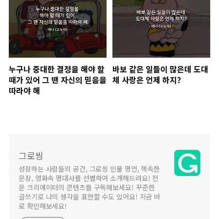
누구나 중대한 결정을 해야 할
바보 같은 일들이 많은데 도대
때가 있어 그 땐 자신의 믿음을
체 사랑은 언제 하지?
따라야 해
그로씽
성장하는 사람들의 공간, 그로씽 인물 명언, 책속한
문장, 영화속 명대사를 선별하여 소개해드려요! 전
문 크리에이터의 콘텐츠를 구독해보세요! 꾸준한
글쓰기로 나의 생각을 표현할 수도 있어요! 지금 바
로 확인해보세요!