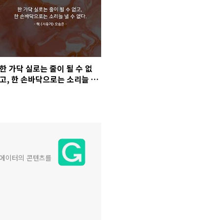
한 가닥 실로는 줄이 될 수 없
고, 한 손바닥으로는 소리늘 낼
수 없다.
리에이터의 콘텐츠를