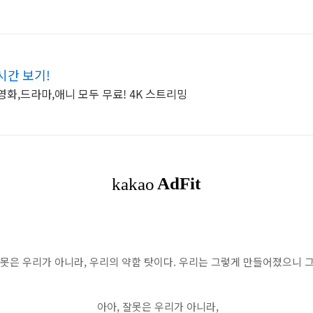
시간 보기!
영화,드라마,애니 모두 무료! 4K 스트리밍
아아, 잘못은 우리가 아니라,