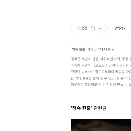
공감
구독하기
'
책속 한줄
' 카테고리의 다른 글
행복은 개인의 신분, 사회적인 지위, 통장 
가슴에 불길이 타오르는 상상력이 충만한 사
진정한 승부사는 적으로부터의 배움을 마다
한 가닥 실로는 줄이 될 수 없고, 한 손바닥
명분이란 행동하고 난 뒤 적당히 만들 수 있
'책속 한줄'
관련글