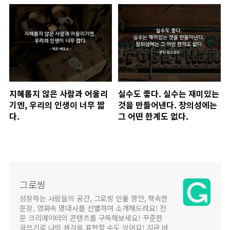
지혜롭지 않은 사람과 어울리
실수도 좋다. 실수는 재미있는
기엔, 우리의 인생이 너무 짧
것을 만들어낸다. 창의성에는
다.
그 어떤 한계도 없다.
그로씽
성장하는 사람들의 공간, 그로씽 인물 명언, 책속한
문장, 영화속 명대사를 선별하여 소개해드려요! 전
문 크리에이터의 콘텐츠를 구독해보세요! 꾸준한
글쓰기로 나의 생각을 표현할 수도 있어요! 지금 바