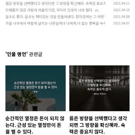
옳은 방향을 선택했다고 생각되면 그 방향을 확신해라. 속력은 중요치 않다.
2021.04.11
(0)
지혜롭지 않은 사람과 어울리기엔, 우리의 인생이 너무 짧다.
2021.04.10
(0)
실수도 좋다. 실수는 재미있는 것을 만들어낸다. 창의성에는 그 어떤 한계도 없다.
2021.04.08
(0)
가을 나무에서 바람에 날리는 나뭇잎마다 나에게 더 없는 행복을 속삭여준다.
2021.04.07
(0)
'인물 명언'
관련글
순간적인 열정은 돈이 되지 않
옳은 방향을 선택했다고 생각
는다. 근성 있는 열정만이 돈
되면 그 방향을 확신해라. 속
을 벌 수 있다.
력은 중요치 않다.