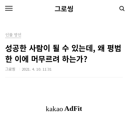
본문 바로가기
그로씽
인물 명언
성공한 사람이 될 수 있는데, 왜 평범
한 이에 머무르려 하는가?
그로씽
2021. 4. 10. 11:31