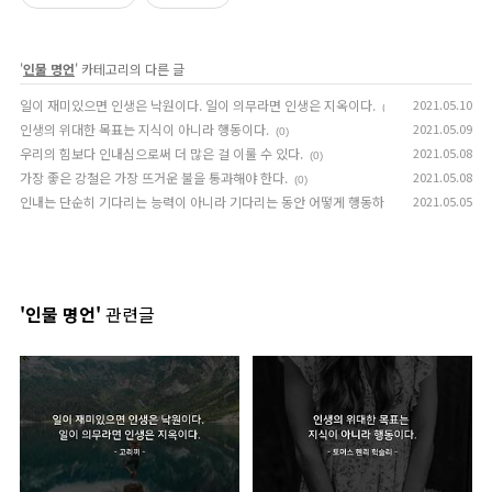
'
인물 명언
' 카테고리의 다른 글
일이 재미있으면 인생은 낙원이다. 일이 의무라면 인생은 지옥이다.
2021.05.10
(0)
인생의 위대한 목표는 지식이 아니라 행동이다.
2021.05.09
(0)
우리의 힘보다 인내심으로써 더 많은 걸 이룰 수 있다.
2021.05.08
(0)
가장 좋은 강철은 가장 뜨거운 불을 통과해야 한다.
2021.05.08
(0)
인내는 단순히 기다리는 능력이 아니라 기다리는 동안 어떻게 행동하는 가이다.
2021.05.05
(0)
'인물 명언'
관련글