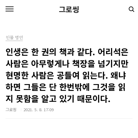
본문 바로가기
그로씽
인물 명언
인생은 한 권의 책과 같다. 어리석은
사람은 아무렇게나 책장을 넘기지만
현명한 사람은 공들여 읽는다. 왜냐
하면 그들은 단 한번밖에 그것을 읽
지 못함을 알고 있기 때문이다.
그로씽
2021. 5. 8. 17:09