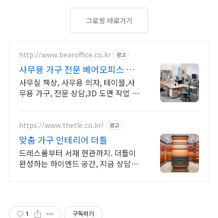
그로씽 바로가기
http://www.bearoffice.co.kr
광고
사무용 가구 전문 베어오피스 현
장 실측, 3D 도면 지원
사무실 책상, 사무용 의자, 테이블,사
무용 가구, 전문 상담,3D 도면 작업 지
원
https://www.thetle.co.kr/
광고
맞춤 가구 인테리어 더틀
드레스룸부터 서재 현관까지. 더틀이
완성하는 하이엔드 공간, 지금 상담받
으세요.
1
구독하기