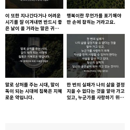
이 또한 지나간다거나 어려운
행복이란 무언가를 포기해야
시기를 잘 이겨내면 반드시 좋
만 손에 잡히는 거라고요.
은 날이 올 거라는 말은 귀에
들어오지 않았지만, 자신의 삶
으로 그 말을 증명해낸 이들에
게는 왠지 의지하고 싶었다.
말로 상처를 주는 시대, 말이
한 번의 실패가 나의 삶을 결정
독이 되는 시대에 침묵은 지혜
지을 수 없다는 것을 알아 가고
로운 약입니다.
있고, 누군가를 사랑하기 위해
자신을 먼저 사랑할 수 있어야
한다는 사실을 알아 가고 있
다. 당신의 상처가 당신의 굳
은살..