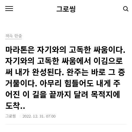
본문 바로가기
그로씽
책속 한줄
마라톤은 자기와의 고독한 싸움이다.
자기와의 고독한 싸움에서 이김으로
써 내가 완성된다. 완주는 바로 그 증
거물이다. 아무리 힘들어도 내게 주
어진 이 길을 끝까지 달려 목적지에
도착..
그로씽
2022. 12. 31. 07:00