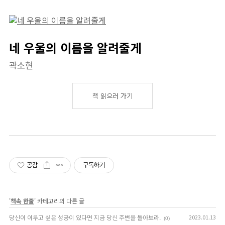
네 우울의 이름을 알려줄게
곽소현
책 읽으러 가기
공감
구독하기
'
책속 한줄
' 카테고리의 다른 글
당신이 이루고 싶은 성공이 있다면 지금 당신 주변을 돌아보라.
2023.01.13
(0)