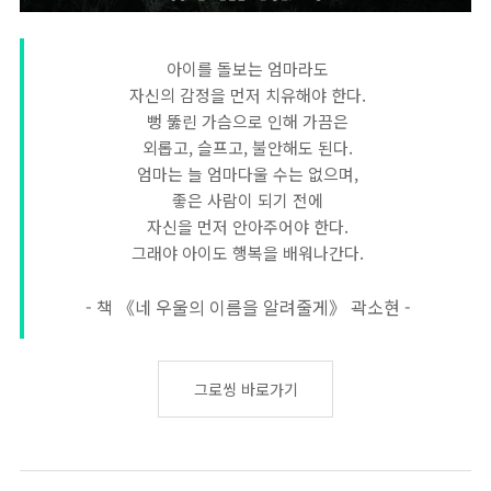
아이를 돌보는 엄마라도
자신의 감정을 먼저 치유해야 한다.
뻥 뚫린 가슴으로 인해 가끔은
외롭고, 슬프고, 불안해도 된다.
엄마는 늘 엄마다울 수는 없으며,
좋은 사람이 되기 전에
자신을 먼저 안아주어야 한다.
그래야 아이도 행복을 배워나간다.
- 책 《네 우울의 이름을 알려줄게》 곽소현 -
그로씽 바로가기