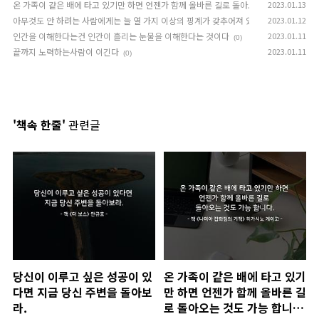
온 가족이 같은 배에 타고 있기만 하면 언젠가 함께 올바른 길로 돌아오는 것도 가능 합니
2023.01.13
아무것도 안 하려는 사람에게는 늘 열 가지 이상의 핑계가 갖추어져 있지요.
2023.01.12
(0)
인간을 이해한다는건 인간이 흘리는 눈물을 이해한다는 것이다
2023.01.11
(0)
끝까지 노력하는사람이 이긴다
2023.01.11
(0)
'책속 한줄'
관련글
당신이 이루고 싶은 성공이 있
온 가족이 같은 배에 타고 있기
다면 지금 당신 주변을 돌아보
만 하면 언젠가 함께 올바른 길
라.
로 돌아오는 것도 가능 합니