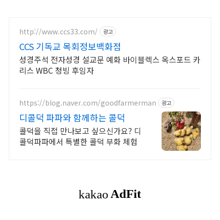
http://www.ccs33.com/
광고
CCS 기독교 목회정보백화점
성경주석 전자성경 설교문 예화 바이블렉스 옥스포드 카
리스 WBC 청빙 후임자
https://blog.naver.com/goodfarmerman
광고
디콜덕 파파와 함께하는 콜덕
콜덕을 직접 만나보고 싶으신가요? 디
콜덕파파에서 특별한 콜덕 부화 체험