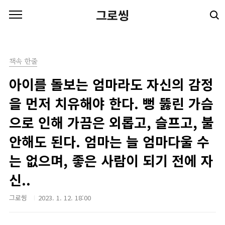
본문 바로가기
그로씽
책속 한줄
아이를 돌보는 엄마라도 자신의 감정
을 먼저 치유해야 한다. 뻥 뚫린 가슴
으로 인해 가끔은 외롭고, 슬프고, 불
안해도 된다. 엄마는 늘 엄마다울 수
는 없으며, 좋은 사람이 되기 전에 자
신..
그로씽
2023. 1. 12. 18:00