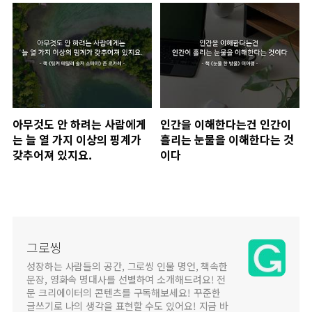
다.
아무것도 안 하려는 사람에게
인간을 이해한다는건 인간이
는 늘 열 가지 이상의 핑계가
흘리는 눈물을 이해한다는 것
갖추어져 있지요.
이다
그로씽
성장하는 사람들의 공간, 그로씽 인물 명언, 책속한
문장, 영화속 명대사를 선별하여 소개해드려요! 전
문 크리에이터의 콘텐츠를 구독해보세요! 꾸준한
글쓰기로 나의 생각을 표현할 수도 있어요! 지금 바