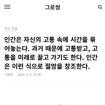
본문 바로가기
그로씽
책속 한줄
인간은 자신의 고통 속에 시간을 묶
어놓는다. 과거 때문에 고통받고, 고
통을 미래로 끌고 가기도 한다. 인간
은 이런 식으로 절망을 창조한다.
그로씽
2023. 3. 6. 07:00