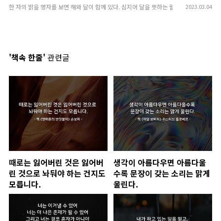
한 자의 밝을 명자를 보면 해와 달이 함께 있다. 심지어 달을 뜻하는 월자가 더 크다 우리 
2023.03.04
'책속 한줄'
관련글
때로는 잃어버린 것은 잃어버
생각이 아름다우면 아름다울
린 것으로 놔둬야 하는 건지도
수록 문장이 갖는 소리는 맑게
모릅니다.
울린다.