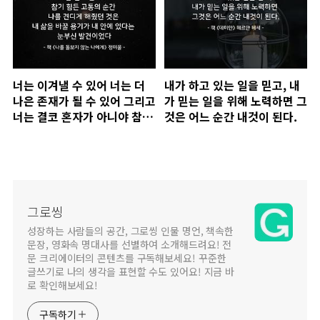
너는 이겨낼 수 있어 너는 더
내가 하고 있는 일을 믿고, 내
나은 존재가 될 수 있어 그리고
가 믿는 일을 위해 노력하면 그
너는 결코 혼자가 아니야 참기
것은 어느 순간 내것이 된다.
힘든 고통의 순간 나를 견디게
해줬던 것은 내 삶을 바꿀 용기
가 내 안에 있다는 눈부신 발
견..
그로씽
성장하는 사람들의 공간, 그로씽 인물 명언, 책속한
문장, 영화속 명대사를 선별하여 소개해드려요! 전
문 크리에이터의 콘텐츠를 구독해보세요! 꾸준한
글쓰기로 나의 생각을 표현할 수도 있어요! 지금 바
로 확인해보세요!
구독하기