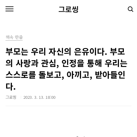
본문 바로가기
그로씽
책속 한줄
부모는 우리 자신의 은유이다. 부모
의 사랑과 관심, 인정을 통해 우리는
스스로를 돌보고, 아끼고, 받아들인
다.
그로씽
2023. 3. 13. 18:00