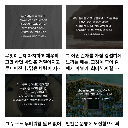
무엇이든지 차지하고 채우려
그 어떤 존재를 가장 강렬하게
고만 하면 사람은 거칠어지고
느끼는 때는, 그것이 죽어 갈
무디어진다. 맑은 바람이 지나
때가 아닐까. 희미해져 갈 때,
갈 여백이 없기 때문이다.
변질되어 갈 때, 파괴되어 갈
때, 소멸되어 갈 때.
그 누구도 두려워할 필요 없어
인간은 운명에 도전함으로써