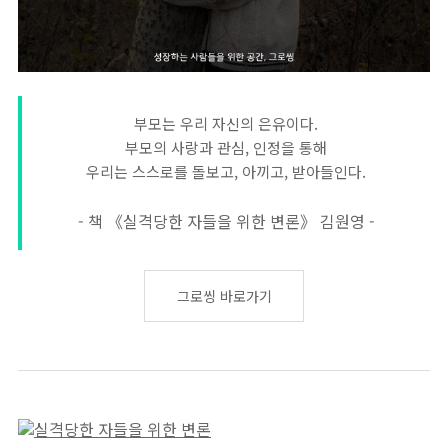
부모는 우리 자신의 은유이다.
부모의 사랑과 관심, 인정을 통해
우리는 스스로를 돌보고, 아끼고, 받아들인다.
- 책 《실격당한 자들을 위한 변론》 김원영 -
그로씽 바로가기