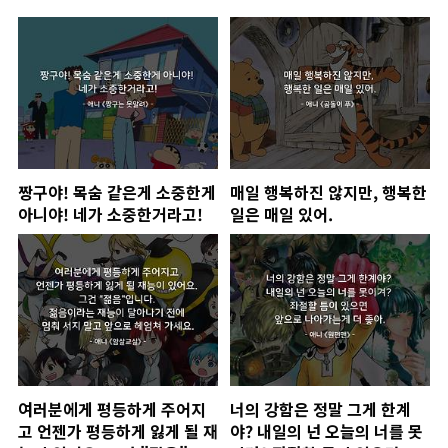
짱구야! 목숨 같은게 소중한게
매일 행복하진 않지만, 행복한
아니야! 네가 소중한거라고!
일은 매일 있어.
여러분에게 평등하게 주어지
너의 강함은 정말 그게 한계
고 언젠가 평등하게 잃게 될 재
야? 내일의 넌 오늘의 너를 못