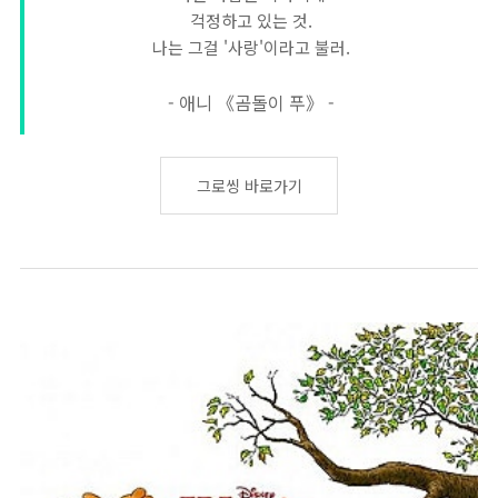
걱정하고 있는 것.
나는 그걸 '사랑'이라고 불러.
- 애니 《곰돌이 푸》 -
그로씽 바로가기