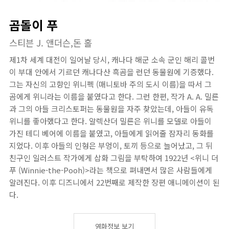
곰돌이 푸
스티븐 J. 앤더슨,돈 홀
제1차 세계 대전이 일어날 당시, 캐나다 해군 소속 군인 해리 콜번
이 부대 안에서 기르던 캐나다산 흑곰을 런던 동물원에 기증했다.
그는 자신의 고향인 위니펙 (매니토바 주의 도시 이름)을 따서 그
곰에게 위니라는 이름을 붙였다고 한다. 그런 한편, 작가 A. A. 밀른
과 그의 아들 크리스토퍼는 동물원을 자주 찾았는데, 아들이 유독
위니를 좋아했다고 한다. 알렉산더 밀른은 위니를 모델로 아들이
가진 테디 베어에 이름을 붙였고, 아들에게 읽어줄 잠자리 동화를
지었다. 이후 아들의 인형은 부엉이, 토끼 등으로 늘어났고, 그 뒤
친구인 일러스트 작가에게 삽화 그림을 부탁하여 1922년 <위니 더
푸 (Winnie-the-Pooh)>라는 책으로 펴내면서 많은 사람들에게
알려진다. 이후 디즈니에서 22번째로 제작한 장편 애니메이션이 된
다.
영화정보 보기