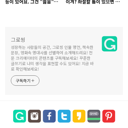
능이 있어요. 그건 "젊음"입니
이겨? 좌절할 틈이 있으면 앞
다. 젊음이라는 재능이 달아나
으로 나아가는게 더 좋아.
기 전에 멈춰 서지 말고 앞으로
헤엄쳐 가세요.
그로씽
성장하는 사람들의 공간, 그로씽 인물 명언, 책속한
문장, 영화속 명대사를 선별하여 소개해드려요! 전
문 크리에이터의 콘텐츠를 구독해보세요! 꾸준한
글쓰기로 나의 생각을 표현할 수도 있어요! 지금 바
로 확인해보세요!
구독하기