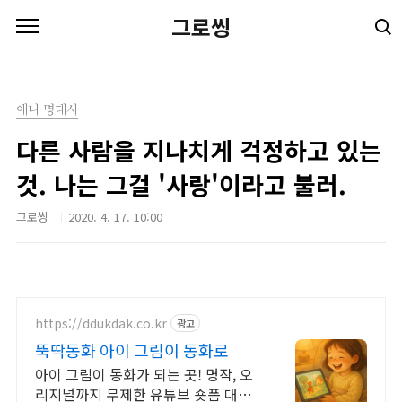
본문 바로가기
그로씽
애니 명대사
다른 사람을 지나치게 걱정하고 있는
것. 나는 그걸 '사랑'이라고 불러.
그로씽
2020. 4. 17. 10:00
https://ddukdak.co.kr
광고
뚝딱동화 아이 그림이 동화로
아이 그림이 동화가 되는 곳! 명작, 오
리지널까지 무제한 유튜브 숏폼 대신