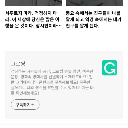
서두르지 마라. 걱정하지 마
풍요 속에서는 친구들이 나를
라. 이 세상에 당신은 짧은 여
알게 되고 역경 속에서는 내가
행을 온 것이다. 잠시만이라도
친구를 알게 된다.
멈춰 서서 장미꽃 향기를 맡아
보라.
그로씽
성장하는 사람들의 공간, 그로씽 인물 명언, 책속한
문장, 영화속 명대사를 선별하여 소개해드려요! 전
문 크리에이터의 콘텐츠를 구독해보세요! 꾸준한
글쓰기로 나의 생각을 표현할 수도 있어요! 지금 바
로 확인해보세요!
구독하기