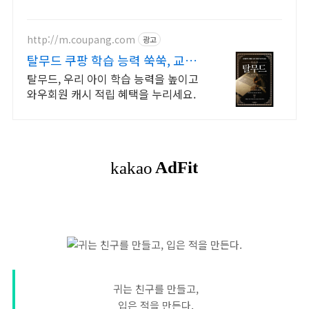
http://m.coupang.com
광고
탈무드 쿠팡 학습 능력 쑥쑥, 교과
연계
탈무드, 우리 아이 학습 능력을 높이고
와우회원 캐시 적립 혜택을 누리세요.
귀는 친구를 만들고,
입은 적을 만든다.