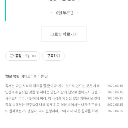
- 《탈무드》 -
그로씽 바로가기
공감
구독하기
'
인물 명언
' 카테고리의 다른 글
독서는 다만 지식의 재료를 줄 뿐이다. 자기 것으로 만드는 것은 사색의 힘이다.
2020.06.15
(0)
인간에게 필요한 것들 중 하나는 당신이 밤에 집으로 돌아오지 않을 때 당신이 어디있는지
2020.06.15
서두르지 마라. 걱정하지 마라. 이 세상에 당신은 짧은 여행을 온 것이다. 잠시만이라도 멈
2020.06.15
풍요 속에서는 친구들이 나를 알게 되고 역경 속에서는 내가 친구를 알게 된다.
2020.06.15
(0)
또 실패했는가? 괜찮다. 다시 실행하라. 그리고 더 나은 실패를 하라.
2020.06.05
(0)