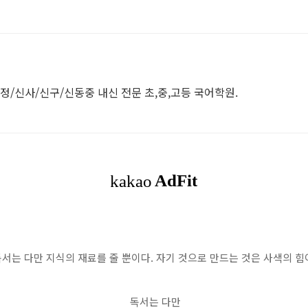
원
정/신사/신구/신동중 내신 전문 초,중,고등 국어학원.
독서는 다만