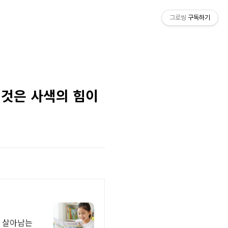
그로씽
구독하기
 것은 사색의 힘이
에 살아남는