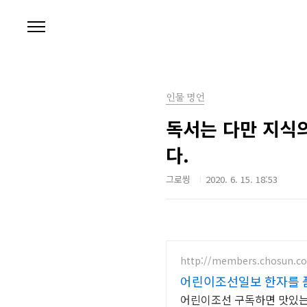
본문 바로가기
인물 명언
독서는 다만 지식의
다.
그로씽
2020. 6. 15. 18:53
http://members.chosun.c
어린이조선일보 한자를 
어린이조선 구독하면 맛있는한