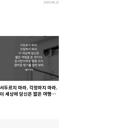
2020.06.15
서두르지 마라. 걱정하지 마라.
이 세상에 당신은 짧은 여행을
온 것이다. 잠시만이라도 멈춰
서서 장미꽃 향기를 맡아 보라.