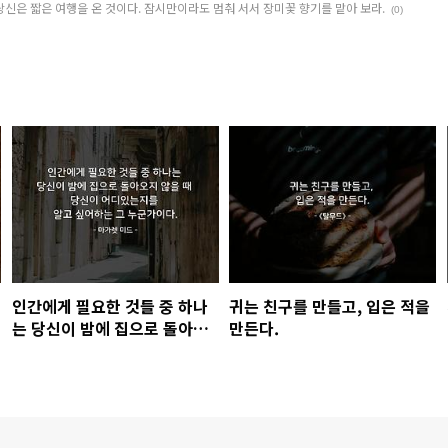
당신은 짧은 여행을 온 것이다. 잠시만이라도 멈춰 서서 장미꽃 향기를 맡아 보라.
(0)
인간에게 필요한 것들 중 하나
귀는 친구를 만들고, 입은 적을
는 당신이 밤에 집으로 돌아오
만든다.
지 않을 때 당신이 어디있는지
를 알고 싶어하는 그 누군가이
다.