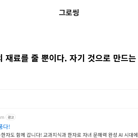
그로씽
 재료를 줄 뿐이다. 자기 것으로 만드는
om
광고
품다!
자도 함께 갑니다! 교과지식과 한자로 자녀 문해력 완성 AI 시대