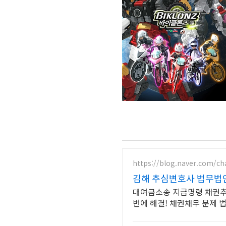
https://blog.naver.com/c
김해 추심변호사 법무법
대여금소송 지급명령 채권추
번에 해결! 채권채무 문제