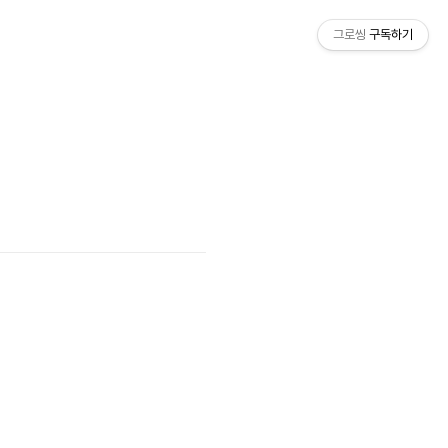
그로씽
구독하기