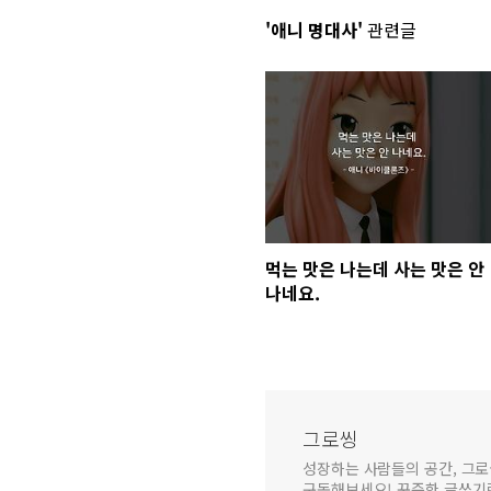
'애니 명대사'
관련글
먹는 맛은 나는데 사는 맛은 안
나네요.
그로씽
성장하는 사람들의 공간, 그로
구독해보세요! 꾸준한 글쓰기로