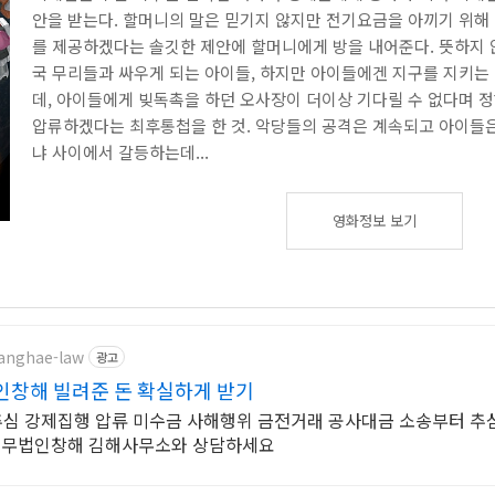
안을 받는다. 할머니의 말은 믿기지 않지만 전기요금을 아끼기 위해
를 제공하겠다는 솔깃한 제안에 할머니에게 방을 내어준다. 뜻하지 
국 무리들과 싸우게 되는 아이들, 하지만 아이들에겐 지구를 지키는
데, 아이들에게 빚독촉을 하던 오사장이 더이상 기다릴 수 없다며 
압류하겠다는 최후통첩을 한 것. 악당들의 공격은 계속되고 아이들
냐 사이에서 갈등하는데...
영화정보 보기
hanghae-law
광고
인창해 빌려준 돈 확실하게 받기
심 강제집행 압류 미수금 사해행위 금전거래 공사대금 소송부터 추
 법무법인창해 김해사무소와 상담하세요