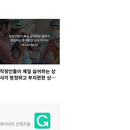
직장인들이 제일 싫어하는 상
사가 멍청하고 부지런한 상사
아니냐.
리에이터의 콘텐츠를