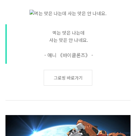
먹는 맛은 나는데
사는 맛은 안 나네요.
- 애니 《바이클론즈》 -
그로씽 바로가기