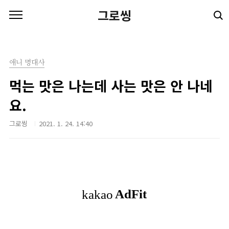
본문 바로가기
그로씽
애니 명대사
먹는 맛은 나는데 사는 맛은 안 나네
요.
그로씽
2021. 1. 24. 14:40