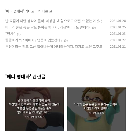
'
애니 명대사
' 카테고리의 다른 글
난 요즘에 이런 생각이 들어. 세상엔 내 힘으로도 어쩔 수 없는 게 있는데 그럴 땐 운명을 
2021.01.28
머리가 좋은 놈은 말도 통하는 법이지. 거짓말이라도 말이야.
2021.01.25
(0)
"반사"
2021.01.23
(0)
쫄쫄이가 왜? 어때서? 영웅이 입는건데?
2021.01.22
(0)
우연이라는 것도 그냥 일어나는게 아니라는거지. 따지고 보면 그것도 일종의 운명인거야.
2021.01.21
'애니 명대사'
관련글