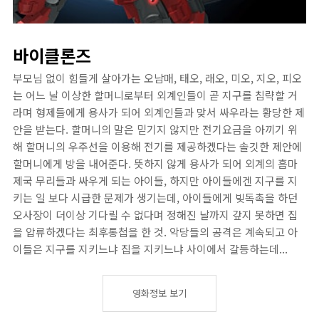
바이클론즈
부모님 없이 힘들게 살아가는 오남매, 태오, 래오, 미오, 지오, 피오
는 어느 날 이상한 할머니로부터 외계인들이 곧 지구를 침략할 거
라며 형제들에게 용사가 되어 외계인들과 맞서 싸우라는 황당한 제
안을 받는다. 할머니의 말은 믿기지 않지만 전기요금을 아끼기 위
해 할머니의 우주선을 이용해 전기를 제공하겠다는 솔깃한 제안에
할머니에게 방을 내어준다. 뜻하지 않게 용사가 되어 외계의 흠마
제국 무리들과 싸우게 되는 아이들, 하지만 아이들에겐 지구를 지
키는 일 보다 시급한 문제가 생기는데, 아이들에게 빚독촉을 하던
오사장이 더이상 기다릴 수 없다며 정해진 날까지 갚지 못하면 집
을 압류하겠다는 최후통첩을 한 것. 악당들의 공격은 계속되고 아
이들은 지구를 지키느냐 집을 지키느냐 사이에서 갈등하는데...
영화정보 보기