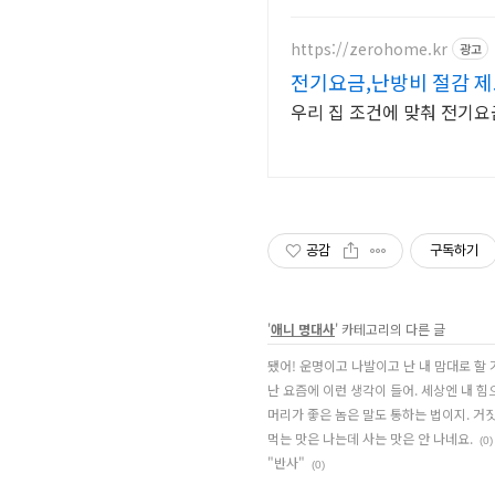
https://zerohome.kr
광고
전기요금,난방비 절감 
우리 집 조건에 맞춰 전기요
공감
구독하기
'
애니 명대사
' 카테고리의 다른 글
됐어! 운명이고 나발이고 난 내 맘대로 할 
난 요즘에 이런 생각이 들어. 세상엔 내 힘
머리가 좋은 놈은 말도 통하는 법이지. 거
먹는 맛은 나는데 사는 맛은 안 나네요.
(0)
"반사"
(0)