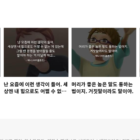
난 요즘에 이런 생각이 들어. 세
머리가 좋은 놈은 말도 통하는
상엔 내 힘으로도 어쩔 수 없는
법이지. 거짓말이라도 말이야.
게 있는데 그럴 땐 운명을 받아
들일 줄도 알아야 하는 거 아닐
까 하고...