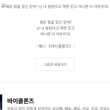
형은 점을 믿긴 믿어?
난 나 잘된다고 하면 믿고
아니면 다 아웃이야.
- 애니 《바이클론즈》 -
그로씽 바로가기
바이클론즈
부모님 없이 힘들게 살아가는 오남매, 태오, 래오, 미오, 지오, 피