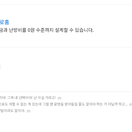
제로홈
금과 난방비를 0원 수준까지 설계할 수 있습니다.
거야! 그게 내 선택이야! 난 이길 거라고!
(0)
으로도 어쩔 수 없는 게 있는데 그럴 땐 운명을 받아들일 줄도 알아야 하는 거 아닐까 하고...
(0
짓말이라도 말이야.
(0)