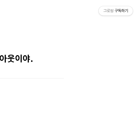
그로씽
구독하기
 아웃이야.