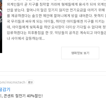
외계인들이 곧 지구를 침략할 거라며 형제들에게 용사가 되어 외계
안을 받는다. 할머니의 말은 믿기지 않지만 전기요금을 아끼기 위해
를 제공하겠다는 솔깃한 제안에 할머니에게 방을 내어준다. 뜻하지 
국 무리들과 싸우게 되는 아이들, 하지만 아이들에겐 지구를 지키는
데, 아이들에게 빚독촉을 하던 오사장이 더이상 기다릴 수 없다며 
압류하겠다는 최후통첩을 한 것. 악당들의 공격은 계속되고 아이들
냐 사이에서 갈등하는데...
영화정보 보기
.com/micmictech
광고
절감기
, 콘센트 절전기 40%할인!