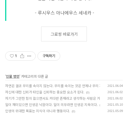
- 루시우스 아나에우스 세네카 -
그로씽 바로가기
1
구독하기
'
인물 명언
' 카테고리의 다른 글
자연은 결코 우리를 속이지 않는다. 우리를 속이는 것은 언제나 우리 자신이다.
2021.06.04
(0)
자신에 대한 신뢰가 타인을 신뢰하는 중요한 요소가 된다.
2021.06.02
(0)
자기가 그만한 힘이 없으면서도 커다란 존재라고 생각하는 사람은 거만하다. 또, 자기의 
2021.06.02
일이 재미있으면 인생은 낙원이다. 일이 의무라면 인생은 지옥이다.
2021.05.10
(0)
인생의 위대한 목표는 지식이 아니라 행동이다.
2021.05.09
(0)