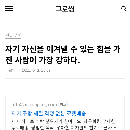
본문 바로가기
그로씽
인물 명언
자기 자신을 이겨낼 수 있는 힘을 가
진 사람이 가장 강하다.
그로씽
2021. 6. 2. 10:09
http://m.coupang.com
광고
자기 쿠팡 깨질 걱정 없는 로켓배송
자기 하나로 식탁 분위기가 살아나요. 와우회원 무제한
무료배송. 평범한 식탁, 우아한 디자인의 찬기로 근사하