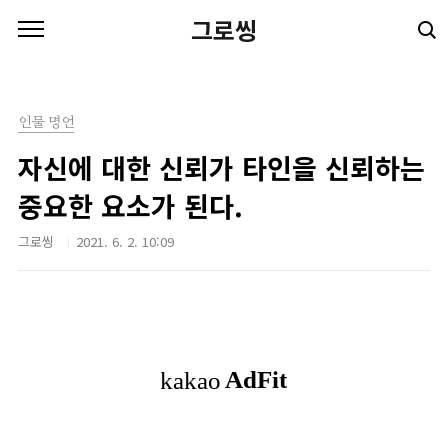
본문 바로가기
그로씽
인물 명언
자신에 대한 신뢰가 타인을 신뢰하는
중요한 요소가 된다.
그로씽
2021. 6. 2. 10:09