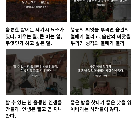
훌륭한 삶에는 세가지 요소가
행동의 씨앗을 뿌리면 습관의
있다. 배우는 일, 돈 버는 일,
열매가 열리고, 습관의 씨앗을
무엇인가 하고 싶은 일.
뿌리면 성격의 열매가 열리고,
성격의 씨앗을 뿌리면 운명의
열매가 열린다.
할 수 있는 한 훌륭한 인생을
좋은 밤을 찾다가 좋은 낮을 잃
만들라. 인생은 짧고 곧 지나
어버리는 사람들이 많다.
간다.