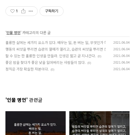
1
구독하기
'
인물 명언
' 카테고리의 다른 글
훌륭한 삶에는 세가지 요소가 있다. 배우는 일, 돈 버는 일, 무엇인가 하고 싶은 일.
2021.06.04
(0)
행동의 씨앗을 뿌리면 습관의 열매가 열리고, 습관의 씨앗을 뿌리면 성격의 열매가 열리고
2021.06.04
할 수 있는 한 훌륭한 인생을 만들라. 인생은 짧고 곧 지나간다.
2021.06.04
(0)
좋은 밤을 찾다가 좋은 낮을 잃어버리는 사람들이 많다.
2021.06.04
(0)
정직은 가장 확실한 자본이다.
2021.06.04
(0)
'인물 명언'
관련글