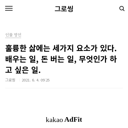
본문 바로가기
그로씽
인물 명언
훌륭한 삶에는 세가지 요소가 있다.
배우는 일, 돈 버는 일, 무엇인가 하
고 싶은 일.
그로씽
2021. 6. 4. 09:25