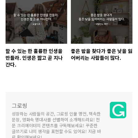
열매가 열린다.
할 수 있는 한 훌륭한 인생을
좋은 밤을 찾다가 좋은 낮을 잃
만들라. 인생은 짧고 곧 지나
어버리는 사람들이 많다.
간다.
그로씽
성장하는 사람들의 공간, 그로씽 인물 명언, 책속한
문장, 영화속 명대사를 선별하여 소개해드려요! 전
문 크리에이터의 콘텐츠를 구독해보세요! 꾸준한
글쓰기로 나의 생각을 표현할 수도 있어요! 지금 바
로 확인해보세요!