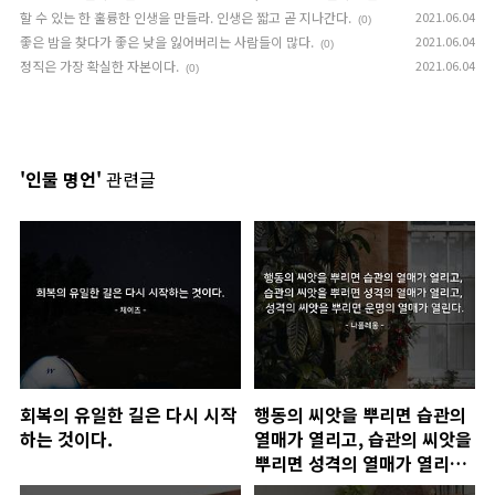
할 수 있는 한 훌륭한 인생을 만들라. 인생은 짧고 곧 지나간다.
2021.06.04
(0)
좋은 밤을 찾다가 좋은 낮을 잃어버리는 사람들이 많다.
2021.06.04
(0)
정직은 가장 확실한 자본이다.
2021.06.04
(0)
'인물 명언'
관련글
회복의 유일한 길은 다시 시작
행동의 씨앗을 뿌리면 습관의
하는 것이다.
열매가 열리고, 습관의 씨앗을
뿌리면 성격의 열매가 열리고,
성격의 씨앗을 뿌리면 운명의