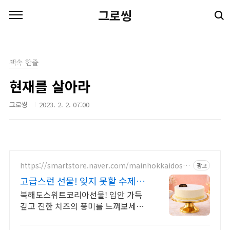
본문 바로가기
그로씽
책속 한줄
현재를 살아라
그로씽
2023. 2. 2. 07:00
https://smartstore.naver.com/mainhokkaidosw
광고
eetkorea
고급스런 선물! 잊지 못할 수제케
이크 선물
북해도스위트코리아선물! 입안 가득
깊고 진한 치즈의 풍미를 느껴보세요!
당일 주문, 익일 도착/ 예약배송/ 선
물/ 단체주문/ 명품 케이크의 맛을 전