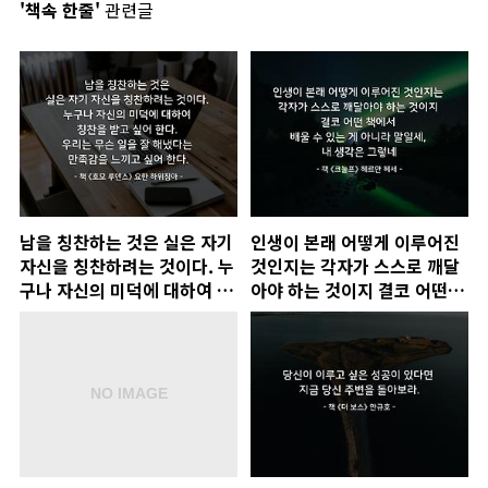
'책속 한줄'
관련글
남을 칭찬하는 것은 실은 자기
인생이 본래 어떻게 이루어진
자신을 칭찬하려는 것이다. 누
것인지는 각자가 스스로 깨달
구나 자신의 미덕에 대하여 칭
아야 하는 것이지 결코 어떤 책
찬을 받고 싶어 한다. 우리는
에서 배울 수 있는 게 아니라
무슨 일을 잘 해냈다는 만족감
말일세, 내 생각은 그렇네
을 느끼고 싶어 한다.