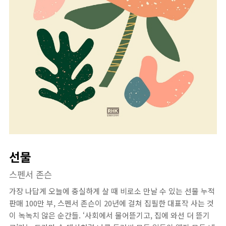
선물
스펜서 존슨
가장 나답게 오늘에 충실하게 살 때 비로소 만날 수 있는 선물 누적
판매 100만 부, 스펜서 존슨이 20년에 걸쳐 집필한 대표작 사는 것
이 녹녹치 않은 순간들. ‘사회에서 물어뜯기고, 집에 와선 더 뜯기