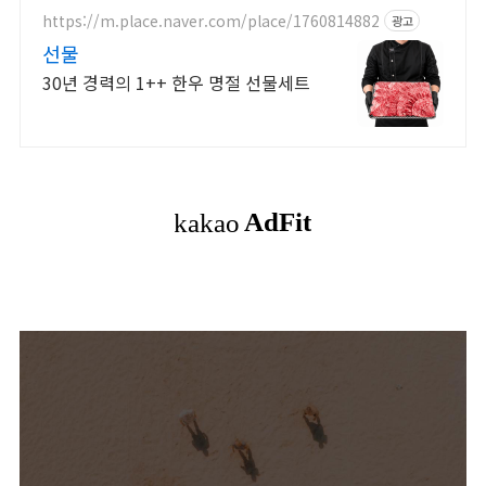
합니다
https://m.place.naver.com/place/1760814882
광고
선물
30년 경력의 1++ 한우 명절 선물세트