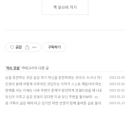
책 읽으러 가기
공감
구독하기
'
책속 한줄
' 카테고리의 다른 글
남을 칭찬하는 것은 실은 자기 자신을 칭찬하려는 것이다. 누구나 자신의 미덕에 대하여 칭
2023.02.03
인생이 본래 어떻게 이루어진 것인지는 각자가 스스로 깨달아야 하는 것이지 결코 어떤 책에
2023.02.02
현재를 사는 지혜는 나와 주변의 존재가 완전하게 연결되었을 때 나온다. 자아를 잃은 사
2023.02.01
당신이 이루고 싶은 성공이 있다면 지금 당신 주변을 돌아보라.
2023.01.13
(0)
온 가족이 같은 배에 타고 있기만 하면 언젠가 함께 올바른 길로 돌아오는 것도 가능 합니
2023.01.13