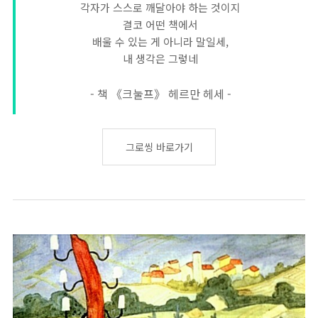
각자가 스스로 깨달아야 하는 것이지
결코 어떤 책에서
배울 수 있는 게 아니라 말일세,
내 생각은 그렇네
- 책 《크눌프》 헤르만 헤세 -
그로씽 바로가기