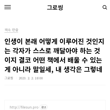
본문 바로가기
그로씽
책속 한줄
인생이 본래 어떻게 이루어진 것인지
는 각자가 스스로 깨달아야 하는 것
이지 결코 어떤 책에서 배울 수 있는
게 아니라 말일세, 내 생각은 그렇네
그로씽
2023. 2. 2. 18:00
http://filesun.pro
광고