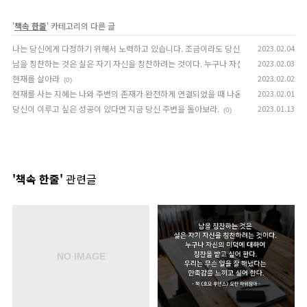
'
책속 한줄
' 카테고리의 다른 글
나는 당신에게 다정하기 위해서 노력하고 있습니다. 조금이라도 당신의 마음에 들고 싶으
2023.02.04
남을 칭찬하는 것은 실은 자기 자신을 칭찬하려는 것이다. 누구나 자신의 미덕에 대하여 칭
2023.02.03
현재를 살아라
2023.02.02
(0)
현재를 사는 지혜는 나와 주변의 존재가 완전하게 연결되었을 때 나온다. 자아를 잃은 사
2023.02.01
당신이 이루고 싶은 성공이 있다면 지금 당신 주변을 돌아보라.
2023.01.13
(0)
'책속 한줄'
관련글