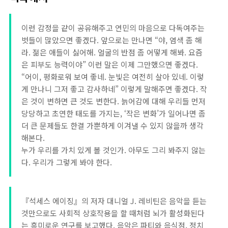
이런 감정을 같이 공유해주고 연민의 마음으로 다독여주는
벗들이 많았으면 좋겠다. 앞으로는 만나면 “야, 염색 좀 해
라. 젊은 애들이 싫어해. 얼굴의 반점 좀 어떻게 해봐. 요즘
은 피부도 능력이야” 이런 말은 이제 그만했으면 좋겠다.
“어이, 평화로워 보여 좋네. 눈빛은 여전히 살아 있네. 이렇
게 만나니 그저 좋고 감사하네” 이렇게 말해주면 좋겠다. 작
은 것이 변하면 큰 것도 변한다. 늙어감에 대해 우리들 먼저
당당하고 초연한 태도를 가지는, ‘작은 변화’가 일어나면 좀
더 큰 문제들도 한결 가뿐하게 이겨낼 수 있지 않을까 생각
해본다.
누가 우리를 가치 있게 볼 것인가. 아무도 그리 봐주지 않는
다. 우리가 그렇게 봐야 한다.
『석세스 에이징』의 저자 대니얼 J. 레비틴은 음악을 듣는
것만으로도 사회적 상호작용을 할 때처럼 뇌가 활성화된다
는 흥미로운 연구를 보고했다. 음악은 파티와 음식점, 정치