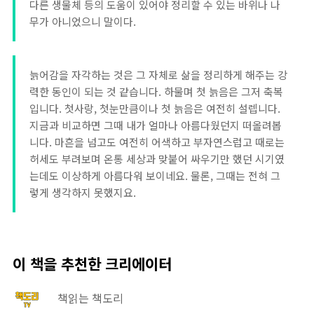
다른 생물체 등의 도움이 있어야 정리할 수 있는 바위나 나
무가 아니었으니 말이다.
늙어감을 자각하는 것은 그 자체로 삶을 정리하게 해주는 강
력한 동인이 되는 것 같습니다. 하물며 첫 늙음은 그저 축복
입니다. 첫사랑, 첫눈만큼이나 첫 늙음은 여전히 설렙니다.
지금과 비교하면 그때 내가 얼마나 아름다웠던지 떠올려봅
니다. 마흔을 넘고도 여전히 어색하고 부자연스럽고 때로는
허세도 부려보며 온통 세상과 맞붙어 싸우기만 했던 시기였
는데도 이상하게 아름다워 보이네요. 물론, 그때는 전혀 그
렇게 생각하지 못했지요.
이 책을 추천한 크리에이터
책읽는 책도리