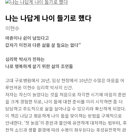
나는 나답게 나이 들기로 했다
이현수
마흔이나 쉰이 넘었다고
갑자기 이전과 다른 삶을 살 필요는 없다”
심리학 박사가 전하는
나로 행복하게 살기 위한 삶의 조언들
고대 구로병원에서 20년, 임상 현장에서 10년간 수많은 마음을 어
루만져온 이현수 심리학 박사의 신간.
저자는 자신이 늙었다는 것을 처음으로 자각한 시기에 마음의 혼란
을 크게 경험한 뒤로, 나이 듦에 대한 준비를 미리 시작하면 좀 더
담담하고 주도적으로 삶을 살아나갈 수 있으리라 확신하게 되었다.
이 책은 나답고 평온하게 나이 듦을 맞이하는 방법을 구체적으로
안내한다. ‘첫 늙음’의 혼란과 불안에 유연하게 대처하는 법부터, 후
천적 소인과 생활 환경에 따라 수명이 좌우된다는 후성유전학적 관