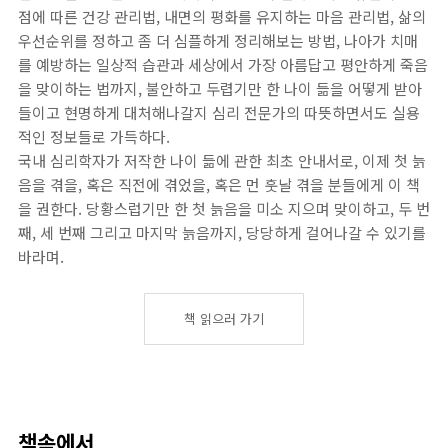
점에 따른 건강 관리법, 내면의 평화를 유지하는 마음 관리법, 삶의
우선순위를 정하고 좀 더 심플하게 정리해보는 방법, 나아가 치매
를 예방하는 일상적 습관과 세상에서 가장 아름답고 평안하게 죽음
을 맞이하는 법까지, 불안하고 두렵기만 한 나이 듦을 어떻게 받아
들이고 현명하게 대처해나갈지 심리 전문가의 따뜻하면서도 실용
적인 정보들로 가득하다.
국내 심리학자가 저작한 나이 듦에 관한 최초 안내서로, 이제 첫 늙
음을 겪을, 혹은 직전에 겪었을, 혹은 먼 훗날 겪을 분들에게 이 책
을 권한다. 당황스럽기만 한 첫 늙음을 미소 지으며 맞이하고, 두 번
째, 세 번째 그리고 마지막 늙음까지, 당당하게 걸어나갈 수 있기를
바라며.
책 읽으러 가기
책속에서