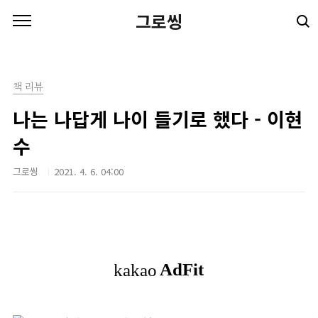
본문 바로가기
그로씽
책 리뷰
나는 나답게 나이 들기로 했다 - 이현
수
그로씽
2021. 4. 6. 04:00