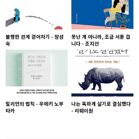
불행한 관계 걷어차기 - 장성
못난 게 아니라, 조금 서툰 겁
숙
니다 - 조지선
밀리언의 법칙 - 우에키 노부
나는 독하게 살기로 결심했다
타카
- 리웨이원