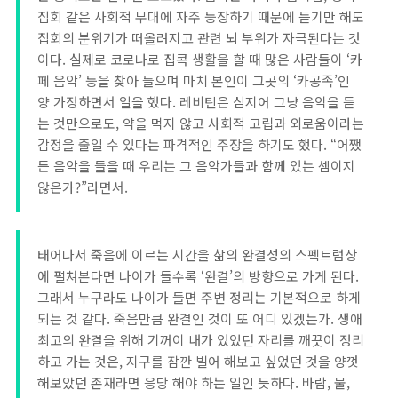
집회 같은 사회적 무대에 자주 등장하기 때문에 듣기만 해도
집회의 분위기가 떠올려지고 관련 뇌 부위가 자극된다는 것
이다. 실제로 코로나로 집콕 생활을 할 때 많은 사람들이 ‘카
페 음악’ 등을 찾아 들으며 마치 본인이 그곳의 ‘카공족’인
양 가정하면서 일을 했다. 레비틴은 심지어 그냥 음악을 듣
는 것만으로도, 약을 먹지 않고 사회적 고립과 외로움이라는
감정을 줄일 수 있다는 파격적인 주장을 하기도 했다. “어쨌
든 음악을 들을 때 우리는 그 음악가들과 함께 있는 셈이지
않은가?”라면서.
태어나서 죽음에 이르는 시간을 삶의 완결성의 스펙트럼상
에 펼쳐본다면 나이가 들수록 ‘완결’의 방향으로 가게 된다.
그래서 누구라도 나이가 들면 주변 정리는 기본적으로 하게
되는 것 같다. 죽음만큼 완결인 것이 또 어디 있겠는가. 생애
최고의 완결을 위해 기꺼이 내가 있었던 자리를 깨끗이 정리
하고 가는 것은, 지구를 잠깐 빌어 해보고 싶었던 것을 양껏
해보았던 존재라면 응당 해야 하는 일인 듯하다. 바람, 물,