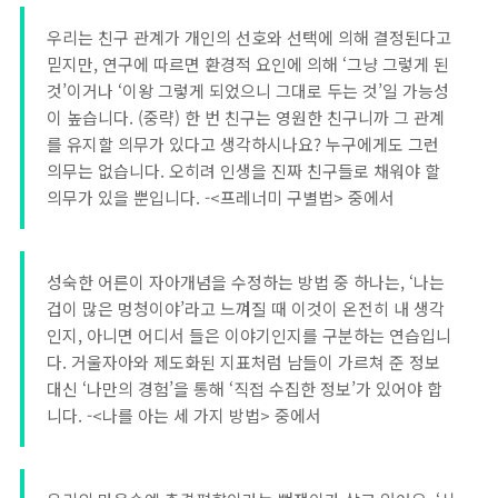
우리는 친구 관계가 개인의 선호와 선택에 의해 결정된다고
믿지만, 연구에 따르면 환경적 요인에 의해 ‘그냥 그렇게 된
것’이거나 ‘이왕 그렇게 되었으니 그대로 두는 것’일 가능성
이 높습니다. (중략) 한 번 친구는 영원한 친구니까 그 관계
를 유지할 의무가 있다고 생각하시나요? 누구에게도 그런
의무는 없습니다. 오히려 인생을 진짜 친구들로 채워야 할
의무가 있을 뿐입니다. -<프레너미 구별법> 중에서
성숙한 어른이 자아개념을 수정하는 방법 중 하나는, ‘나는
겁이 많은 멍청이야’라고 느껴질 때 이것이 온전히 내 생각
인지, 아니면 어디서 들은 이야기인지를 구분하는 연습입니
다. 거울자아와 제도화된 지표처럼 남들이 가르쳐 준 정보
대신 ‘나만의 경험’을 통해 ‘직접 수집한 정보’가 있어야 합
니다. -<나를 아는 세 가지 방법> 중에서