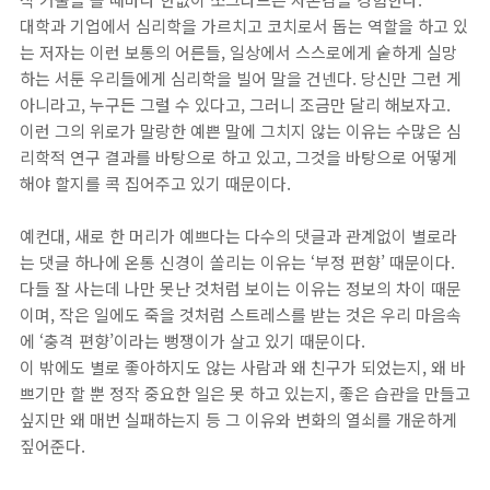
대학과 기업에서 심리학을 가르치고 코치로서 돕는 역할을 하고 있
는 저자는 이런 보통의 어른들, 일상에서 스스로에게 숱하게 실망
하는 서툰 우리들에게 심리학을 빌어 말을 건넨다. 당신만 그런 게
아니라고, 누구든 그럴 수 있다고, 그러니 조금만 달리 해보자고.
이런 그의 위로가 말랑한 예쁜 말에 그치지 않는 이유는 수많은 심
리학적 연구 결과를 바탕으로 하고 있고, 그것을 바탕으로 어떻게
해야 할지를 콕 집어주고 있기 때문이다.
예컨대, 새로 한 머리가 예쁘다는 다수의 댓글과 관계없이 별로라
는 댓글 하나에 온통 신경이 쏠리는 이유는 ‘부정 편향’ 때문이다.
다들 잘 사는데 나만 못난 것처럼 보이는 이유는 정보의 차이 때문
이며, 작은 일에도 죽을 것처럼 스트레스를 받는 것은 우리 마음속
에 ‘충격 편향’이라는 뻥쟁이가 살고 있기 때문이다.
이 밖에도 별로 좋아하지도 않는 사람과 왜 친구가 되었는지, 왜 바
쁘기만 할 뿐 정작 중요한 일은 못 하고 있는지, 좋은 습관을 만들고
싶지만 왜 매번 실패하는지 등 그 이유와 변화의 열쇠를 개운하게
짚어준다.