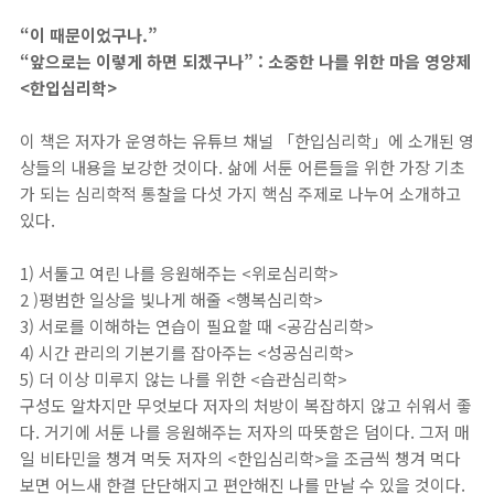
“이 때문이었구나.”
“앞으로는 이렇게 하면 되겠구나” : 소중한 나를 위한 마음 영양제
<한입심리학>
이 책은 저자가 운영하는 유튜브 채널 「한입심리학」에 소개된 영
상들의 내용을 보강한 것이다. 삶에 서툰 어른들을 위한 가장 기초
가 되는 심리학적 통찰을 다섯 가지 핵심 주제로 나누어 소개하고
있다.
1) 서툴고 여린 나를 응원해주는 <위로심리학>
2 )평범한 일상을 빛나게 해줄 <행복심리학>
3) 서로를 이해하는 연습이 필요할 때 <공감심리학>
4) 시간 관리의 기본기를 잡아주는 <성공심리학>
5) 더 이상 미루지 않는 나를 위한 <습관심리학>
구성도 알차지만 무엇보다 저자의 처방이 복잡하지 않고 쉬워서 좋
다. 거기에 서툰 나를 응원해주는 저자의 따뜻함은 덤이다. 그저 매
일 비타민을 챙겨 먹듯 저자의 <한입심리학>을 조금씩 챙겨 먹다
보면 어느새 한결 단단해지고 편안해진 나를 만날 수 있을 것이다.