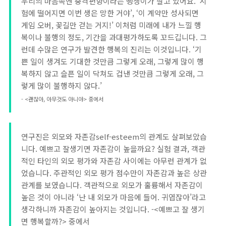
우리의 마음속엔 충격편향이라는 뻥쟁이가 살고 있어요. ‘시
험에 떨어지면 이번 생은 망한 거야’, ‘이 계약만 성사되면
게임 오버, 꽃길만 걷는 거지!’ 이처럼 미래에 내가 느낄 행
복이나 불행의 정도, 기간을 과대평가하도록 꼬드깁니다. 그
런데 수많은 연구가 발견한 행복의 진리는 이것입니다. ‘기
쁜 일이 생겨도 기대한 것만큼 그렇게 오래, 그렇게 많이 행
복하지 않고 슬픈 일이 닥쳐도 겁낸 것만큼 그렇게 오래, 그
렇게 많이 불행하지 않다.’
- <괜찮아, 아무것도 아니야> 중에서
연구진은 외모와 자존감self-esteem의 관계도 살펴보았습
니다. 예쁘고 잘생기면 자존감이 높을까요? 실험 결과, 객관
적인 타인의 외모 평가와 자존감 사이에는 아무런 관계가 없
었습니다. 주관적인 외모 평가 점수만이 자존감과 높은 상관
관계를 보였습니다. 객관적으로 외모가 훌륭해서 자존감이
높은 것이 아니라 ‘난 내 외모가 마음에 들어. 귀엽잖아’라고
생각하니까 자존감이 높아지는 것입니다. -<예쁘고 잘 생기
면 행복할까?> 중에서