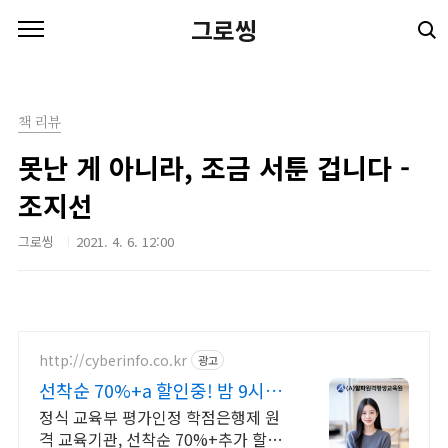
본문 바로가기
그로씽
책 리뷰
못난 게 아니라, 조금 서툰 겁니다 -
조지선
그로씽
2021. 4. 6. 12:00
http://cyberinfo.co.kr
광고
선착순 70%+a 할인중! 밤 9시까
지 상담가능!
정식 교육부 평가인정 학점은행제 원
격 교육기관, 선착순 70%+추가 할인