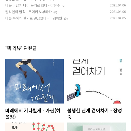
나는 나답게 나이 들기로 했다 - 이현수
2021.04.06
(0)
밀리언의 법칙 - 우에키 노부타카
2021.04.06
(0)
나는 독하게 살기로 결심했다 - 리웨이원
2021.04.05
(0)
'책 리뷰'
관련글
미래에서 기다릴게 - 가린(허
불행한 관계 걷어차기 - 장성
윤정)
숙