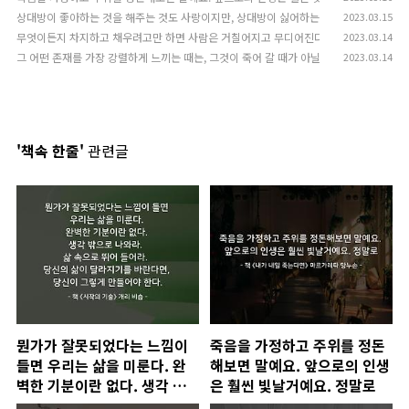
상대방이 좋아하는 것을 해주는 것도 사랑이지만, 상대방이 싫어하는 것을 하지 않는 것도
2023.03.15
무엇이든지 차지하고 채우려고만 하면 사람은 거칠어지고 무디어진다. 맑은 바람이 지나갈
2023.03.14
그 어떤 존재를 가장 강렬하게 느끼는 때는, 그것이 죽어 갈 때가 아닐까. 희미해져 갈 때, 
2023.03.14
'책속 한줄'
관련글
뭔가가 잘못되었다는 느낌이
죽음을 가정하고 주위를 정돈
들면 우리는 삶을 미룬다. 완
해보면 말예요. 앞으로의 인생
벽한 기분이란 없다. 생각 밖
은 훨씬 빛날거예요. 정말로
으로 나와라. 삶 속으로 뛰어