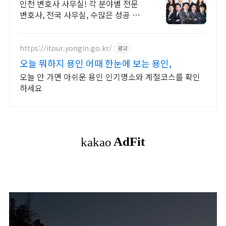
변호사 직접 상담!
인천 변호사 사무실! 각 분야별 전문
변호사, 전국 사무실, 수많은 성공 경
험
https://itour.yongin.go.kr/
광고
오늘 뭐하지 용인 어때 한눈에 보는 용인,
오늘 안 가면 아쉬운 용인 인기명소와 계절코스를 확인
하세요