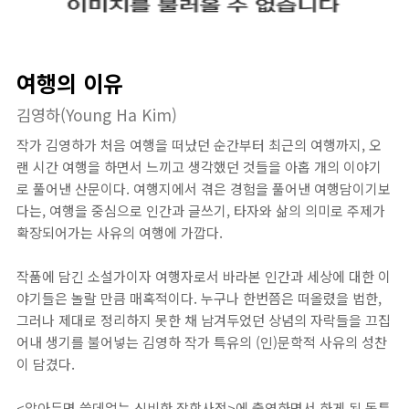
여행의 이유
김영하(Young Ha Kim)
작가 김영하가 처음 여행을 떠났던 순간부터 최근의 여행까지, 오
랜 시간 여행을 하면서 느끼고 생각했던 것들을 아홉 개의 이야기
로 풀어낸 산문이다. 여행지에서 겪은 경험을 풀어낸 여행담이기보
다는, 여행을 중심으로 인간과 글쓰기, 타자와 삶의 의미로 주제가
확장되어가는 사유의 여행에 가깝다.
작품에 담긴 소설가이자 여행자로서 바라본 인간과 세상에 대한 이
야기들은 놀랄 만큼 매혹적이다. 누구나 한번쯤은 떠올렸을 법한,
그러나 제대로 정리하지 못한 채 남겨두었던 상념의 자락들을 끄집
어내 생기를 불어넣는 김영하 작가 특유의 (인)문학적 사유의 성찬
이 담겼다.
<알아두면 쓸데없는 신비한 잡학사전>에 출연하면서 하게 된 독특