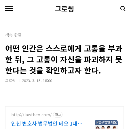
본문 바로가기
그로씽
책속 한줄
어떤 인간은 스스로에게 고통을 부과
한 뒤, 그 고통이 자신을 파괴하지 못
한다는 것을 확인하고자 한다.
그로씽
2023. 3. 15. 18:00
http://lawtheo.com/
광고
인천 변호사 법무법인 테오 1대1