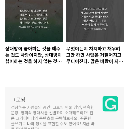
들어라. 당신의 삶이 달라지기
를 바란다면, 당신이 그렇게
만들어야 ..
상대방이 좋아하는 것을 해주
무엇이든지 차지하고 채우려
는 것도 사랑이지만, 상대방이
고만 하면 사람은 거칠어지고
싫어하는 것을 하지 않는 것도
무디어진다. 맑은 바람이 지나
사랑이다.
갈 여백이 없기 때문이다.
그로씽
성장하는 사람들의 공간, 그로씽 인물 명언, 책속한
문장, 영화속 명대사를 선별하여 소개해드려요! 전
문 크리에이터의 콘텐츠를 구독해보세요! 꾸준한
글쓰기로 나의 생각을 표현할 수도 있어요! 지금 바