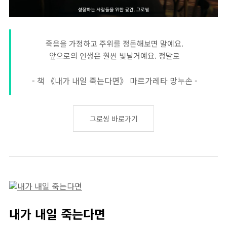
죽음을 가정하고 주위를 정돈해보면 말예요.
앞으로의 인생은 훨씬 빛날거예요. 정말로
- 책 《내가 내일 죽는다면》 마르가레타 망누손 -
그로씽 바로가기
내가 내일 죽는다면