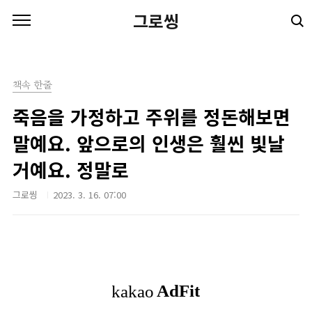
본문 바로가기
그로씽
책속 한줄
죽음을 가정하고 주위를 정돈해보면
말예요. 앞으로의 인생은 훨씬 빛날
거예요. 정말로
그로씽
2023. 3. 16. 07:00