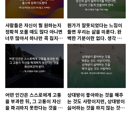
사람들은 자신이 뭘 원하는지
뭔가가 잘못되었다는 느낌이
정확히 모를 때도 많다 아니면
들면 우리는 삶을 미룬다. 완
너무 많아서 하나만 콕 집지 못
벽한 기분이란 없다. 생각 밖
하기도 한다. 재미있는 점은
으로 나와라. 삶 속으로 뛰어
서로 모순되는 것을 동시에 원
들어라. 당신의 삶이 달라지기
하기도한다
를 바란다면, 당신이 그렇게
만들어야 ..
어떤 인간은 스스로에게 고통
상대방이 좋아하는 것을 해주
을 부과한 뒤, 그 고통이 자신
는 것도 사랑이지만, 상대방이
을 파괴하지 못한다는 것을 확
싫어하는 것을 하지 않는 것도
인하고자 한다.
사랑이다.