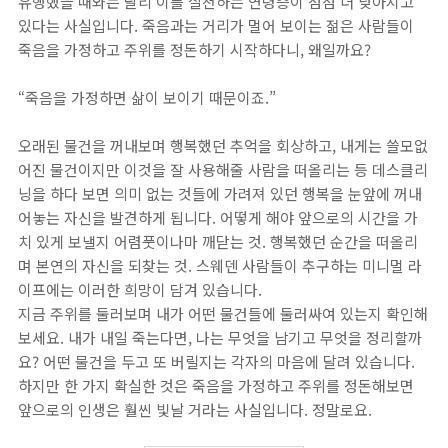
유행했을 때와는 달리 이를 실천하는 연령층이 점점 더 낮아지고
있다는 사실입니다. 죽음과는 거리가 멀어 보이는 젊은 사람들이
죽음을 가정하고 주위를 정돈하기 시작하다니, 왜일까요?
“죽음을 가정하면 삶이 보이기 때문이죠.”
오래된 물건을 꺼내보며 행복했던 추억을 회상하고, 내게는 쓸모없
어진 물건이지만 이것을 잘 사용해줄 사람을 떠올리는 등 데스클리
닝을 하다 보면 의미 없는 것들에 가려져 있던 행복을 눈앞에 꺼내
어놓는 자신을 발견하게 됩니다. 어떻게 해야 앞으로의 시간을 가
치 있게 보낼지 어렴풋이나마 깨닫는 것. 행복했던 순간을 떠올리
며 본연의 자신을 되찾는 것. 스웨덴 사람들이 추구하는 미니멀 라
이프에는 이러한 희망이 담겨 있습니다.
지금 주위를 둘러보며 내가 어떤 물건들에 둘러싸여 있는지 확인해
보세요. 내가 내일 죽는다면, 나는 무엇을 남기고 무엇을 정리할까
요? 어떤 물건을 두고 또 버릴지는 각자의 마음에 달려 있습니다.
하지만 한 가지 확실한 것은 죽음을 가정하고 주위를 정돈해보면
앞으로의 인생은 훨씬 빛날 거라는 사실입니다. 정말로요.