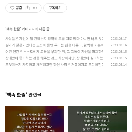
공감
구독하기
'
책속 한줄
' 카테고리의 다른 글
사람들은 자신이 뭘 원하는지 정확히 모를 때도 많다 아니면 너무 많아서 하나만 콕 집지
2023.03.17
뭔가가 잘못되었다는 느낌이 들면 우리는 삶을 미룬다. 완벽한 기분이란 없다. 생각 밖으로 
2023.03.16
어떤 인간은 스스로에게 고통을 부과한 뒤, 그 고통이 자신을 파괴하지 못한다는 것을 확
2023.03.15
상대방이 좋아하는 것을 해주는 것도 사랑이지만, 상대방이 싫어하는 것을 하지 않는 것도
2023.03.15
무엇이든지 차지하고 채우려고만 하면 사람은 거칠어지고 무디어진다. 맑은 바람이 지나갈
2023.03.14
'책속 한줄'
관련글