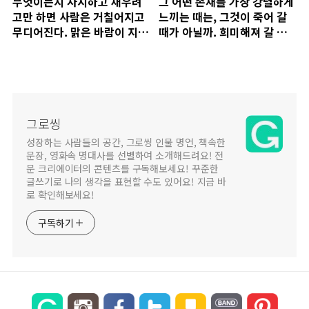
무엇이든지 차지하고 채우려
그 어떤 존재를 가장 강렬하게
고만 하면 사람은 거칠어지고
느끼는 때는, 그것이 죽어 갈
무디어진다. 맑은 바람이 지나
때가 아닐까. 희미해져 갈 때,
갈 여백이 없기 때문이다.
변질되어 갈 때, 파괴되어 갈
때, 소멸되어 갈 때.
그로씽
성장하는 사람들의 공간, 그로씽 인물 명언, 책속한
문장, 영화속 명대사를 선별하여 소개해드려요! 전
문 크리에이터의 콘텐츠를 구독해보세요! 꾸준한
글쓰기로 나의 생각을 표현할 수도 있어요! 지금 바
로 확인해보세요!
구독하기