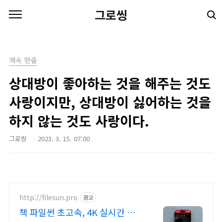
본문 바로가기
그로씽
책속 한줄
상대방이 좋아하는 것을 해주는 것도
사랑이지만, 상대방이 싫어하는 것을
하지 않는 것도 사랑이다.
그로씽
2023. 3. 15. 07:00
http://filesun.pro
광고
책 파일썬 초고속, 4K 실시간 보