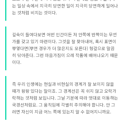
는 일상 속에서 지극히 당연한 일이 지극히 당연하게 일어나
는 것처럼 비치는 것이다.
깊숙이 들여다보면 어떤 인간이든 저 안쪽에 반짝이는 무언
가를 갖고 있기 마련이다. 그것을 잘 찾아내어, 혹시 표면이
뿌옇다면(뿌연 경우가 더 많은지도 모른다) 헝겊으로 말끔
히 닦아준다. 그런 마음가짐이 으레 작품에 배어나오기 때문
이다.
즉 우리 인생에는 현실과 비현실의 경계가 잘 보이지 않을
때가 왕왕 있다는 말이죠. 그 경계선은 꼭 쉬지 않고 오락가
락하는 것처럼 보입니다. 그날 기분에 따라 멋대로 이동하는
국경선처럼요. 그 움직임에 각별히 주의해야 합니다. 안 그
러면 자신이 지금 어느 쪽에 있는지 알 수 없어지니까요.