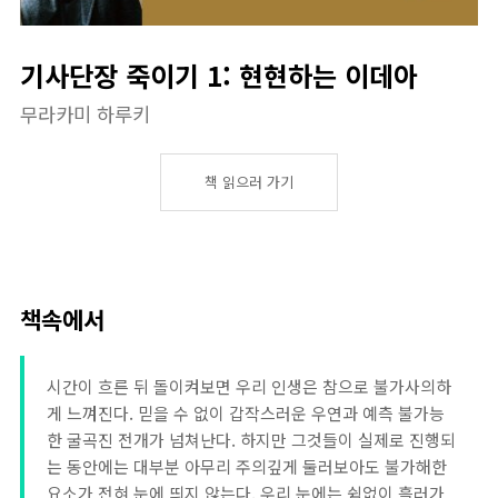
기사단장 죽이기 1: 현현하는 이데아
무라카미 하루키
책 읽으러 가기
책속에서
시간이 흐른 뒤 돌이켜보면 우리 인생은 참으로 불가사의하
게 느껴진다. 믿을 수 없이 갑작스러운 우연과 예측 불가능
한 굴곡진 전개가 넘쳐난다. 하지만 그것들이 실제로 진행되
는 동안에는 대부분 아무리 주의깊게 둘러보아도 불가해한
요소가 전혀 눈에 띄지 않는다. 우리 눈에는 쉼없이 흘러가