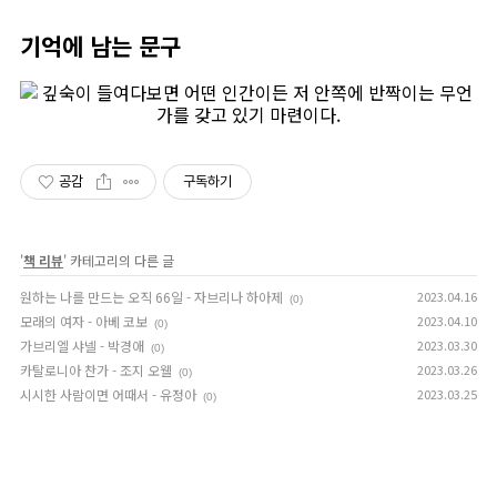
기억에 남는 문구
공감
구독하기
'
책 리뷰
' 카테고리의 다른 글
원하는 나를 만드는 오직 66일 - 자브리나 하아제
2023.04.16
(0)
모래의 여자 - 아베 코보
2023.04.10
(0)
가브리엘 샤넬 - 박경애
2023.03.30
(0)
카탈로니아 찬가 - 조지 오웰
2023.03.26
(0)
시시한 사람이면 어때서 - 유정아
2023.03.25
(0)