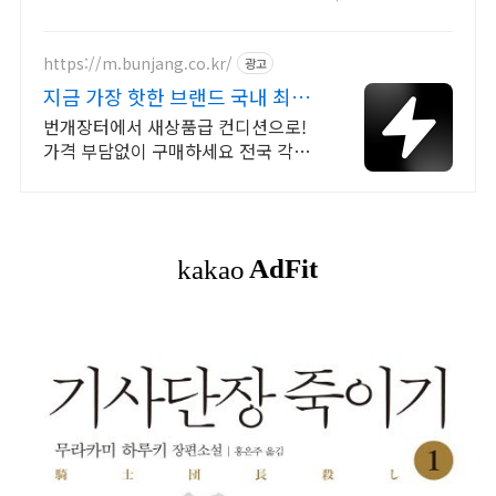
보세요.
https://m.bunjang.co.kr/
광고
지금 가장 핫한 브랜드 국내 최대
브랜드 중고거래
번개장터에서 새상품급 컨디션으로!
가격 부담없이 구매하세요 전국 각지
에서 올라오는 전국구 최다 상품 매일
10만 개 이상의 신규 상품 업로드