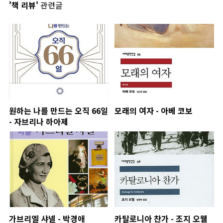
'책 리뷰'
관련글
원하는 나를 만드는 오직 66일
모래의 여자 - 아베 코보
- 자브리나 하아제
가브리엘 샤넬 - 박경애
카탈로니아 찬가 - 조지 오웰