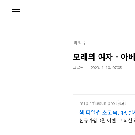
본문 바로가기
책 리뷰
모래의 여자 - 아
그로씽
2023. 4. 10. 07:05
http://filesun.pro
광고
책 파일썬 초고속, 4K 실
신규가입 0원 이벤트! 최신 