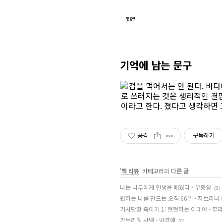
기억에 남는 문구
공감
구독하기
'
책 리뷰
' 카테고리의 다른 글
나는 나무에게 인생을 배웠다 - 우종영
(0)
원하는 나를 만드는 오직 66일 - 자브리나
기사단장 죽이기 1: 현현하는 이데아 - 무
가브리엘 샤넬 - 박경애
(0)