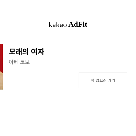
모래의 여자
아베 코보
책 읽으러 가기