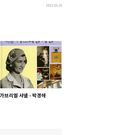
2023.03.26
가브리엘 샤넬 - 박경애