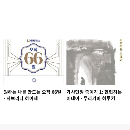
원하는 나를 만드는 오직 66일
기사단장 죽이기 1: 현현하는
- 자브리나 하아제
이데아 - 무라카미 하루키