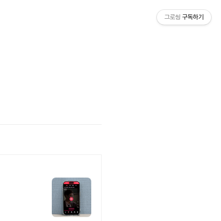
그로씽
구독하기