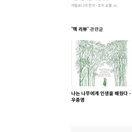
카탈로니아 찬가 - 조지 오웰
(0)
'책 리뷰'
관련글
나는 나무에게 인생을 배웠다 -
우종영