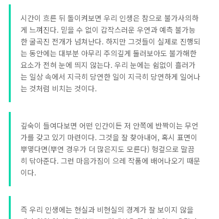
시간이 흐른 뒤 돌이켜보면 우리 인생은 참으로 불가사의하
게 느껴진다. 믿을 수 없이 갑작스러운 우연과 예측 불가능
한 굴곡진 전개가 넘쳐난다. 하지만 그것들이 실제로 진행되
는 동안에는 대부분 아무리 주의깊게 둘러보아도 불가해한
요소가 전혀 눈에 띄지 않는다. 우리 눈에는 쉼없이 흘러가
는 일상 속에서 지극히 당연한 일이 지극히 당연하게 일어나
는 것처럼 비치는 것이다.
깊숙이 들여다보면 어떤 인간이든 저 안쪽에 반짝이는 무언
가를 갖고 있기 마련이다. 그것을 잘 찾아내어, 혹시 표면이
뿌옇다면(뿌연 경우가 더 많은지도 모른다) 헝겊으로 말끔
히 닦아준다. 그런 마음가짐이 으레 작품에 배어나오기 때문
이다.
즉 우리 인생에는 현실과 비현실의 경계가 잘 보이지 않을