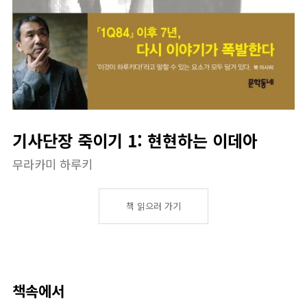
기사단장 죽이기 1: 현현하는 이데아
무라카미 하루키
책 읽으러 가기
책속에서