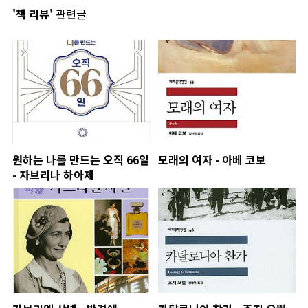
'책 리뷰'
관련글
원하는 나를 만드는 오직 66일
모래의 여자 - 아베 코보
- 자브리나 하아제