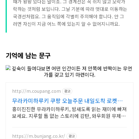
때가 왕왕 있다는 말이죠. 그 경계선은 꼭 쉬지 않고 오락가
락하는 것처럼 보입니다. 그날 기분에 따라 멋대로 이동하는
국경선처럼요. 그 움직임에 각별히 주의해야 합니다. 안 그
러면 자신이 지금 어느 쪽에 있는지 알 수 없어지니까요.
기억에 남는 문구
http://m.coupang.com
광고
무라카미하루키 쿠팡 오늘주문 내일도착 로켓배
송
흥미진진한 무라카미하루키, 밤새도록 읽는 재미에 빠져
보세요. 지루할 틈 없는 스토리에 감탄, 와우회원 무제한
무료배송으로 만나세요.
https://m.bunjang.co.kr/
광고