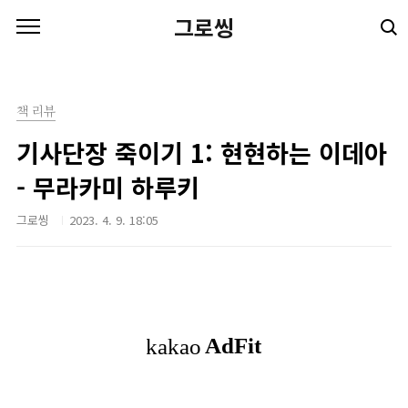
본문 바로가기
그로씽
책 리뷰
기사단장 죽이기 1: 현현하는 이데아
- 무라카미 하루키
그로씽
2023. 4. 9. 18:05